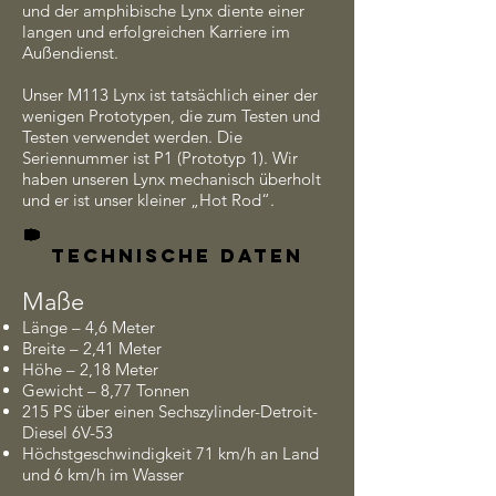
und der amphibische Lynx diente einer
langen und erfolgreichen Karriere im
Außendienst.
Unser M113 Lynx ist tatsächlich einer der
wenigen Prototypen, die zum Testen und
Testen verwendet werden. Die
Seriennummer ist P1 (Prototyp 1). Wir
haben unseren Lynx mechanisch überholt
und er ist unser kleiner „Hot Rod“.
TECHNISCHE DATEN
Maße
Länge – 4,6 Meter
Breite – 2,41 Meter
Höhe – 2,18 Meter
Gewicht – 8,77 Tonnen
215 PS über einen Sechszylinder-Detroit-
Diesel 6V-53
Höchstgeschwindigkeit 71 km/h an Land
und 6 km/h im Wasser